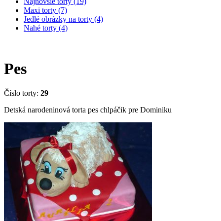
Najnovšie torty (19)
Maxi torty (7)
Jedlé obrázky na torty (4)
Nahé torty (4)
Pes
Číslo torty:
29
Detská narodeninová torta pes chlpáčik pre Dominiku