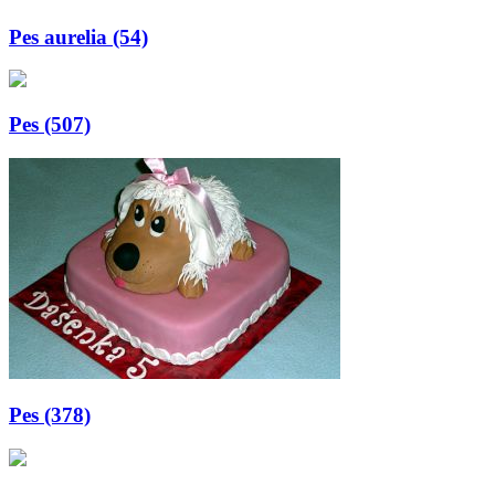
Pes aurelia (54)
Pes (507)
Pes (378)