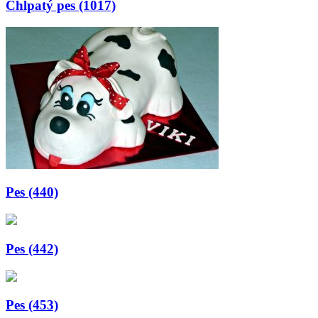
Chlpatý pes (1017)
Pes (440)
Pes (442)
Pes (453)