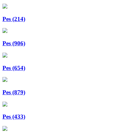
Pes (214)
Pes (906)
Pes (654)
Pes (879)
Pes (433)