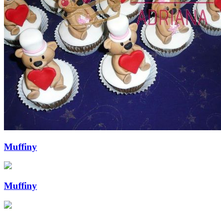
Muffiny
Muffiny