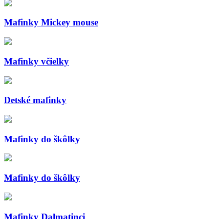
Mafinky Mickey mouse
Mafinky včielky
Detské mafinky
Mafinky do škôlky
Mafinky do škôlky
Mafinky Dalmatinci