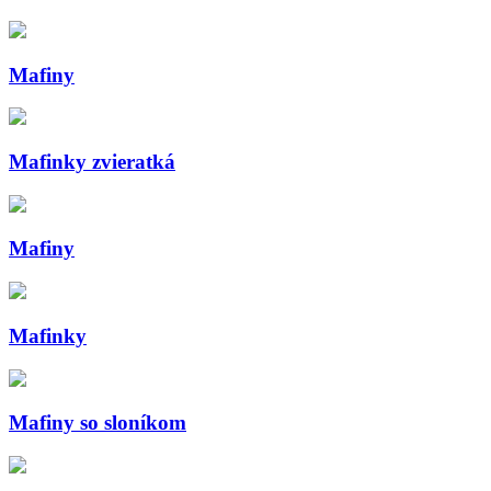
Mafiny
Mafinky zvieratká
Mafiny
Mafinky
Mafiny so sloníkom