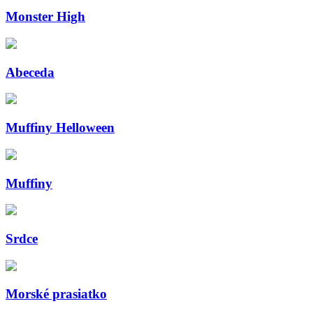
Monster High
Abeceda
Muffiny Helloween
Muffiny
Srdce
Morské prasiatko