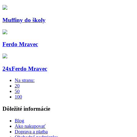
Muffiny do školy
Ferdo Mravec
24xFerdo Mravec
Na stranu:
20
50
100
Dôležité informácie
Blog
Ako nakupovať
Doprava a platba