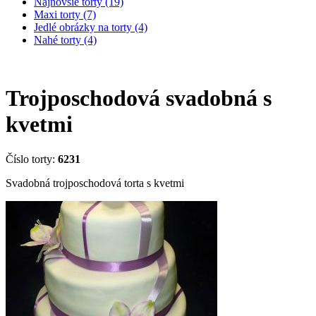
Najnovšie torty (19)
Maxi torty (7)
Jedlé obrázky na torty (4)
Nahé torty (4)
Trojposchodová svadobná s
kvetmi
Číslo torty:
6231
Svadobná trojposchodová torta s kvetmi