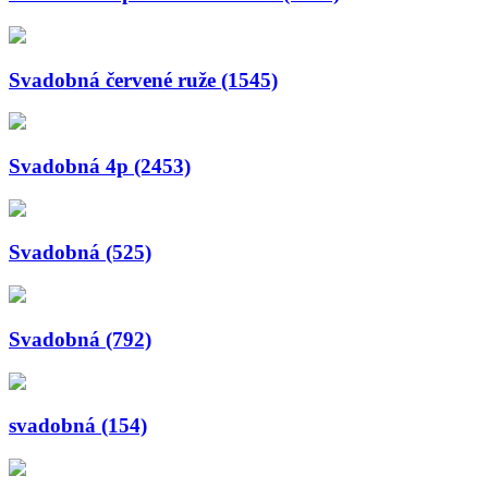
Svadobná červené ruže (1545)
Svadobná 4p (2453)
Svadobná (525)
Svadobná (792)
svadobná (154)