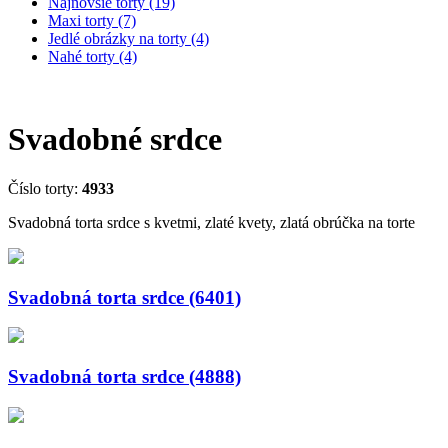
Najnovšie torty (19)
Maxi torty (7)
Jedlé obrázky na torty (4)
Nahé torty (4)
Svadobné srdce
Číslo torty:
4933
Svadobná torta srdce s kvetmi, zlaté kvety, zlatá obrúčka na torte
Svadobná torta srdce (6401)
Svadobná torta srdce (4888)