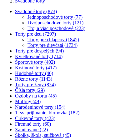
Svadobné torty
Svadobné torty (873)
Jednoposchodové torty (77)
Dvojposchodové torty (121)
Troj a viac poschodové (223)
Torty pre deti (7297)
Torty pre chlapcov (1845)
Torty pre dievčatá (1734)
Torty pre dospelých (94)
Kvietkované torty (714)
Športové torty (402)
Krstinové torty (417)
Hudobné torty (46)
Rôzne torty (1143)
Torty pre ženy (874)
Čísla torty (29)
Ozdoby na tortu (45)
Muffiny (49)
Narodeninové torty (154)
1. sv. prijímanie, birmovka (182)
Cirkevné torty (423)
Firemné torty (60)
Zamilovane (22)
Školka, škola, stužková (45)