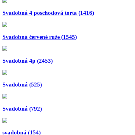
Svadobná 4 poschodová torta (1416)
Svadobná červené ruže (1545)
Svadobná 4p (2453)
Svadobná (525)
Svadobná (792)
svadobná (154)