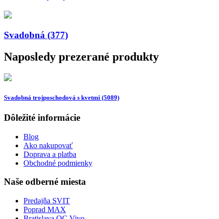
Svadobná (377)
Naposledy prezerané produkty
Svadobná trojposchodová s kvetmi (5089)
Dôležité informácie
Blog
Ako nakupovať
Doprava a platba
Obchodné podmienky
Naše odberné miesta
Predajňa SVIT
Poprad MAX
Bratislava OC Vivo