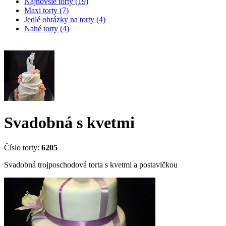
Najnovšie torty (19)
Maxi torty (7)
Jedlé obrázky na torty (4)
Nahé torty (4)
Svadobná s kvetmi
Číslo torty:
6205
Svadobná trojposchodová torta s kvetmi a postavičkou