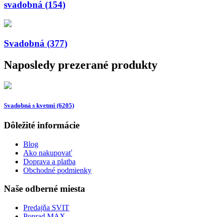
svadobná (154)
Svadobná (377)
Naposledy prezerané produkty
Svadobná s kvetmi (6205)
Dôležité informácie
Blog
Ako nakupovať
Doprava a platba
Obchodné podmienky
Naše odberné miesta
Predajňa SVIT
Poprad MAX