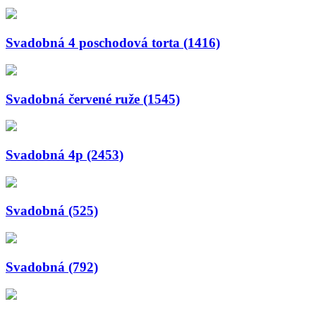
Svadobná 4 poschodová torta (1416)
Svadobná červené ruže (1545)
Svadobná 4p (2453)
Svadobná (525)
Svadobná (792)