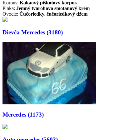
Korpus:
Kakaový piškótový korpus
Plnka:
Jemný tvarohovo smotanový krém
Ovocie:
Čučoriedky, čučoriedkový džem
Dievča Mercedes (3180)
Mercedes (1173)
Auto mercedes (5602)