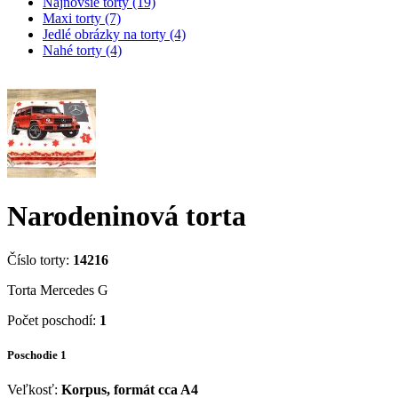
Najnovšie torty (19)
Maxi torty (7)
Jedlé obrázky na torty (4)
Nahé torty (4)
Narodeninová torta
Číslo torty:
14216
Torta Mercedes G
Počet poschodí:
1
Poschodie 1
Veľkosť:
Korpus, formát cca A4