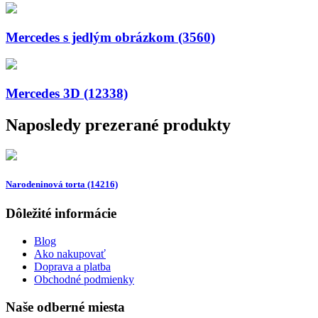
Mercedes s jedlým obrázkom (3560)
Mercedes 3D (12338)
Naposledy prezerané produkty
Narodeninová torta (14216)
Dôležité informácie
Blog
Ako nakupovať
Doprava a platba
Obchodné podmienky
Naše odberné miesta