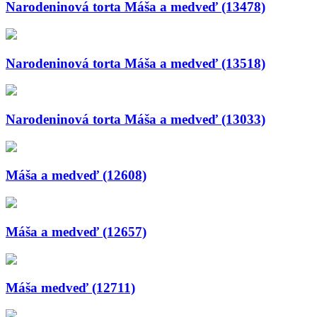
Narodeninová torta Máša a medveď (13478)
Narodeninová torta Máša a medveď (13518)
Narodeninová torta Máša a medveď (13033)
Máša a medveď (12608)
Máša a medveď (12657)
Máša medveď (12711)