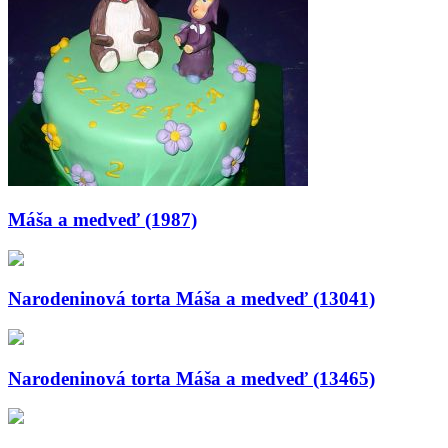
Máša a medveď (1987)
Narodeninová torta Máša a medveď (13041)
Narodeninová torta Máša a medveď (13465)