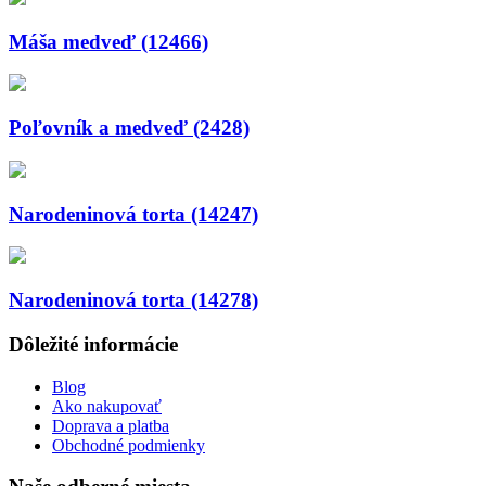
Máša medveď (12466)
Poľovník a medveď (2428)
Narodeninová torta (14247)
Narodeninová torta (14278)
Dôležité informácie
Blog
Ako nakupovať
Doprava a platba
Obchodné podmienky