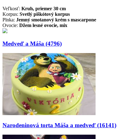
Veľkosť:
Kruh, priemer 30 cm
Korpus:
Svetlý piškótový korpus
Plnka:
Jemný smotanový krém s mascarpone
Ovocie:
Džem lesné ovocie, mix
Medveď a Máša (4796)
Narodeninová torta Máša a medveď (16141)