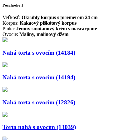
Poschodie 1
Veľkosť:
Okrúhly korpus s priemerom 24 cm
Korpus:
Kakaový piškótový korpus
Plnka:
Jemný smotanový krém s mascarpone
Ovocie:
Maliny, malinový džem
Nahá torta s ovocím (14184)
Nahá torta s ovocím (14194)
Nahá torta s ovocím (12826)
Torta nahá s ovocím (13039)