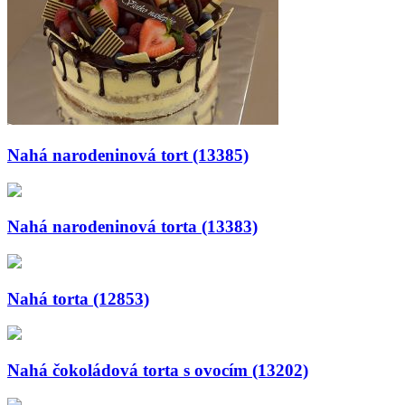
Nahá narodeninová tort (13385)
Nahá narodeninová torta (13383)
Nahá torta (12853)
Nahá čokoládová torta s ovocím (13202)