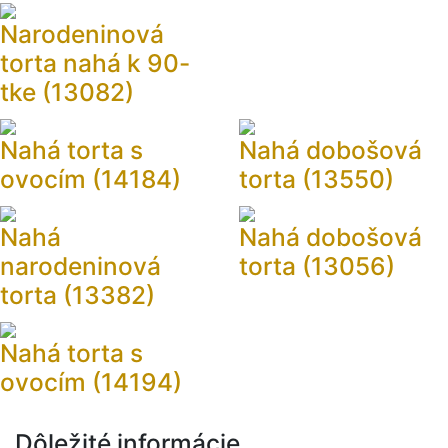
Narodeninová
torta nahá k 90-
tke (13082)
Nahá torta s
Nahá dobošová
ovocím (14184)
torta (13550)
Nahá
Nahá dobošová
narodeninová
torta (13056)
torta (13382)
Nahá torta s
ovocím (14194)
Dôležité informácie