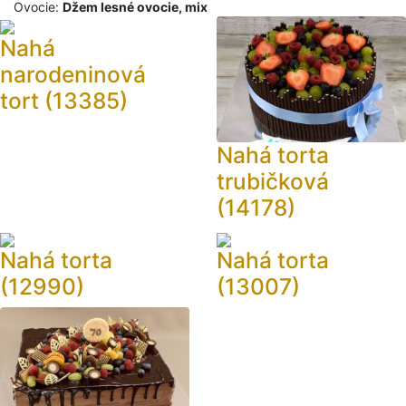
Ovocie:
Džem lesné ovocie, mix
Nahá
narodeninová
tort (13385)
Nahá torta
trubičková
(14178)
Nahá torta
Nahá torta
(12990)
(13007)