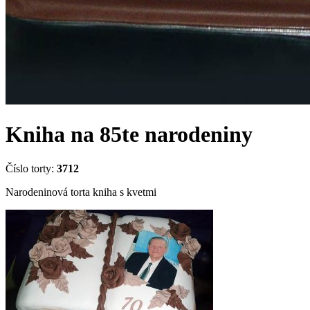
Kniha na 85te narodeniny
Číslo torty:
3712
Narodeninová torta kniha s kvetmi