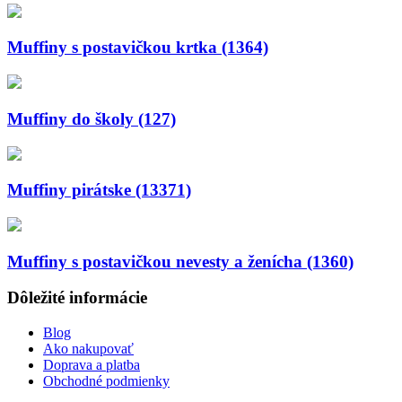
Muffiny s postavičkou krtka (1364)
Muffiny do školy (127)
Muffiny pirátske (13371)
Muffiny s postavičkou nevesty a ženícha (1360)
Dôležité informácie
Blog
Ako nakupovať
Doprava a platba
Obchodné podmienky