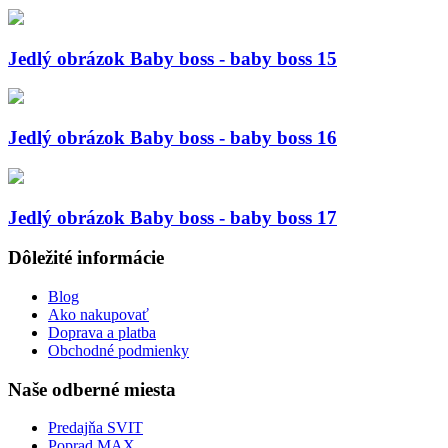
Jedlý obrázok Baby boss - baby boss 15
Jedlý obrázok Baby boss - baby boss 16
Jedlý obrázok Baby boss - baby boss 17
Dôležité informácie
Blog
Ako nakupovať
Doprava a platba
Obchodné podmienky
Naše odberné miesta
Predajňa SVIT
Poprad MAX